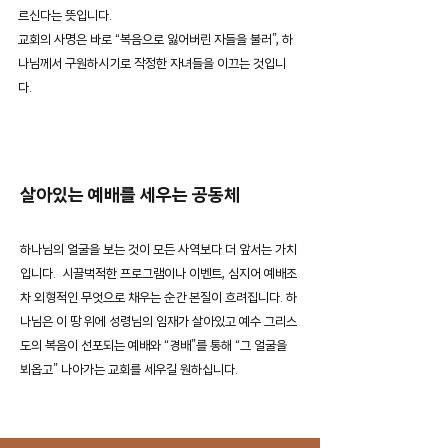
르신다는 뜻입니다.
교회의 사명은 바로 “복음으로 잃어버린 자들을 불러”, 하
나님께서 구원하시기로 작정한 자녀들을 이끄는 것입니
다.
살아있는 예배를 세우는 공동체
하나님의 얼굴을 보는 것이 모든 사역보다 더 앞서는 가치
입니다. 시끌벅적한 프로그램이나 이벤트, 심지어 예배조
차 외형적인 무엇으로 채우는 순간 본질이 흐려집니다. 하
나님은 이 땅 위에 성령님의 임재가 살아있고 예수 그리스
도의 복음이 선포되는 예배와 “경배”를 통해 “그 얼굴을
뵈옵고” 나아가는 교회를 세우길 원하십니다.