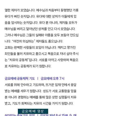
열한 제자가 모였습니다. 예수님과 처음부터 동행했던 가룟
유다가 빠진 숫자입니다. 유다에 대한 상처가 이들에게 있
음을 암시하는 숫자입니다. 유다 뿐 아니라, 제자들 모두가
예수님을 버리고 달아났던 상처를 안고 다시 모였습니다.
그러나 예수님은 그들의 실패와 아픔을 모두 보듬어 안으십
니다. “여전히 의심하는” 제자들도 품으십니다.
교회는 완벽한 사람들의 모임이 아닙니다. 깨지고 망가진
죄인들을 불러 치유하고 품으시고 복음으로 자녀 삼아 주시
는 “치유의 공동체”입니다. 서로를 아끼고 사랑하며 복음으
로 치유하는 공동체가 되기 원합니다.
금요예배 공동체적 기도 ㅣ 금요예배 오후 7시
서로를 위해 안수하고 기도하며, 뜨거운 임재 안에서 응답
받는 예배를 세우기 원합니다. 성도가 서로 교통함을 믿을
뿐 아니라 경험하는 예배를 통해 많은 상한 심령들이 치유
받고, 기도가 회복되는 치유의 시간을 가지기 원합니다.
금요예배 영상
살아있는 중보기도 모임 ㅣ 금요일 저녁 8시 15분 & 매