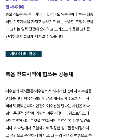
일 새벽예배
중보기도는 옵션이 아닙니다. 적어도 일주일에 한번은 집중
적인 기도제목을 가지고 중보기도 하는 꾸준한 모임이 있을
때 교회는 영적 전쟁에 승리하고 그리스도의 몸된 교회를
건강하고 아름답게 지켜낼 수 있습니다.
새벽예배 영상
복음 전도사역에 힘쓰는 공동체
예수님의 제자들은 예수님께서 지시하신 산에서 예수님을
만났습니다. 예수님과의 만남을 제자들이 주도하거나 시
작하지 않았습니다. 인간이 예수님을 만나는 사건은 하나
님의 주권적 선택에 의해서 이루어집니다. 웨스트민스터
신앙고백에서는 그것을 “효과적인 부르심”이라고 일컫습
니다. 하나님께서 구원하기로 작정한 성도들을 예정하시
고 성령으로 중생하게 하시고, 그 분의 자녀와 백성으로 부