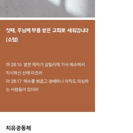
​첫째, 주님께 부름 받은 교회로 세워갑니다
(소명)
마 28:16 열한 제자가 갈릴리에 가서 예수께서
지시하신 산에 이르러
마 28:17 예수를 뵈옵고 경배하나 아직도 의심하
는 사람들이 있더라
​치유공동체