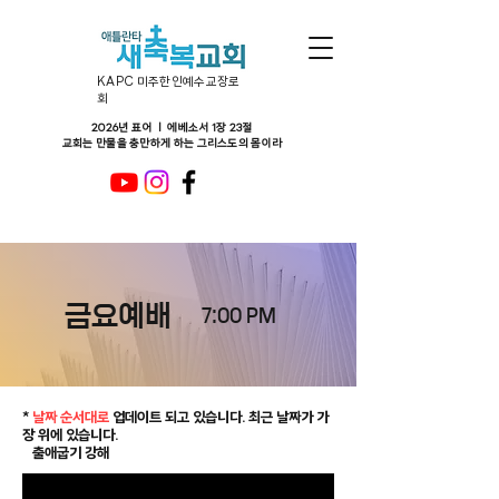
KAPC 미주한인예수교장로
회
2026년 표어 ㅣ 에베소서 1장 23절
교회는 만물을 충만하게 하는 그리스도의 몸이라
금요예배
7:00 PM
*
날짜 순서대로
업데이트 되고 있습니다. 최근 날짜가 가
장 위에 있습니다.
출애굽기 강해