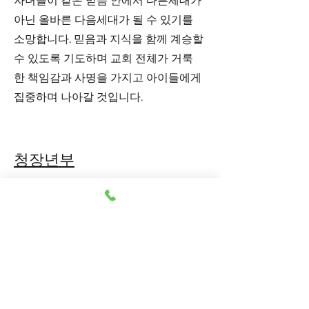
자녀들이 같은 믿음 안에서 다른세대가
아닌 올바른 다음세대가 될 수 있기를
소망합니다. 믿음과 지식을 함께 계승할
수 있도록 기도하며 교회 전체가 거룩
한 책임감과 사명을 가지고 아이들에게
집중하며 나아갈 것입니다.
청장년부
영유아부
2025 VBS
201-815-6789
newblessingchurchwebmaster@gmail.com
New Blessing Church