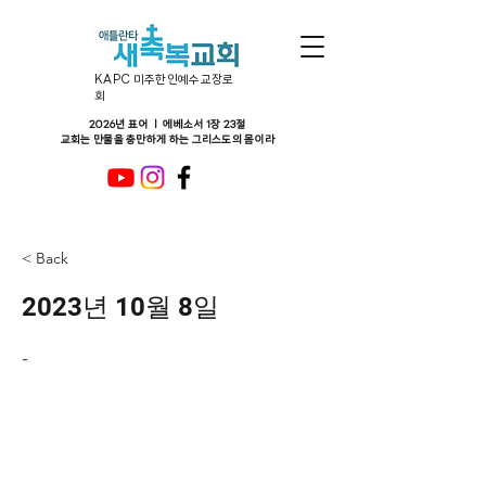
KAPC 미주한인예수교장로
회
2026년 표어 ㅣ 에베소서 1장 23절
교회는 만물을 충만하게 하는 그리스도의 몸이라
< Back
2023년 10월 8일
-