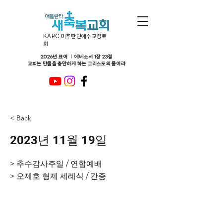
KAPC 미주한인예수교장로
회
2026년 표어 ㅣ 에베소서 1장 23절
교회는 만물을 충만하게 하는 그리스도의 몸이라
< Back
2023년 11월 19일
> 추수감사주일 / 연합예배
> 오제호 형제 세례식 / 간증