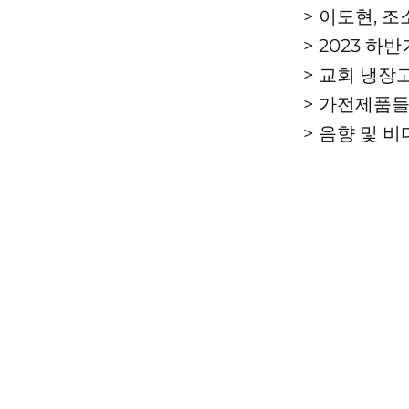
> 이도현, 
> 2023 하
> 교회 냉장
> 가전제품
> 음향 및 