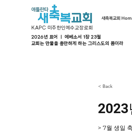
새축복교회 Hom
KAPC 미주한인예수교장로회
2026년 표어 ㅣ 에베소서 1장 23절
교회는 만물을 충만하게 하는 그리스도의 몸이라
< Back
2023
> 7월 생일 