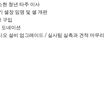
조소현 청년 타주 이사
반기 셀장 임명 및 셀 개편
고 구입
들 도네이션
비디오 설비 업그레이드 / 실사팀 실측과 견적 마무리