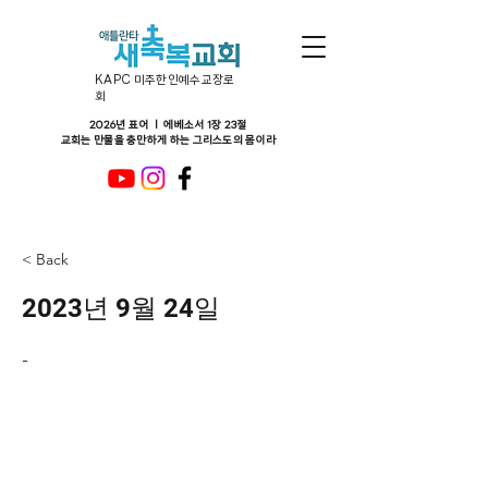
KAPC 미주한인예수교장로
회
2026년 표어 ㅣ 에베소서 1장 23절
교회는 만물을 충만하게 하는 그리스도의 몸이라
< Back
2023년 9월 24일
-