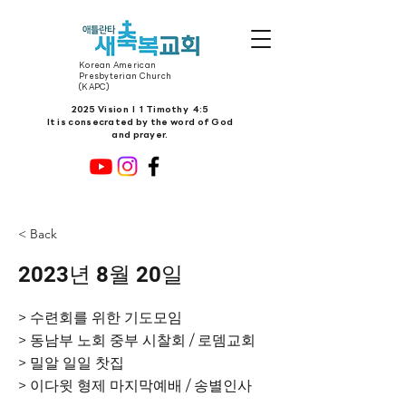
Korean American
Presbyterian Church
(KAPC)
2025 Vision l 1 Timothy 4:5
It is consecrated by the word of God
and prayer.
< Back
2023년 8월 20일
> 수련회를 위한 기도모임
> 동남부 노회 중부 시찰회 / 로뎀교회
> 밀알 일일 찻집
> 이다윗 형제 마지막예배 / 송별인사